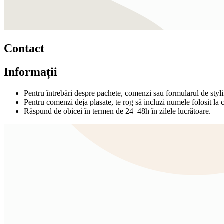
Contact
Informații
Pentru întrebări despre pachete, comenzi sau formularul de styli
Pentru comenzi deja plasate, te rog să incluzi numele folosit la 
Răspund de obicei în termen de 24–48h în zilele lucrătoare.