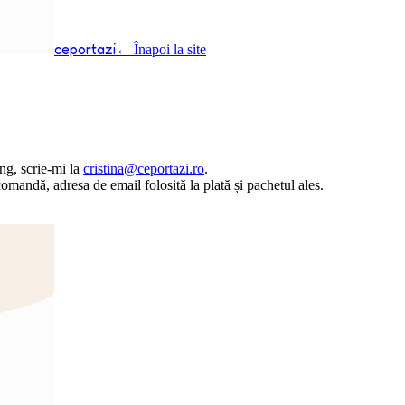
ceportazi
← Înapoi la site
ng, scrie-mi la
cristina@ceportazi.ro
.
comandă, adresa de email folosită la plată și pachetul ales.