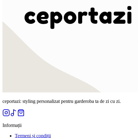
ceportazi: styling personalizat pentru garderoba ta de zi cu zi.
Informații
Termeni și condiții